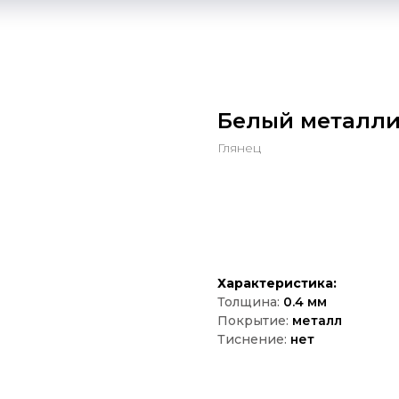
Белый металл
Глянец
Оставить зявку
Характеристика:
Толщина:
0.4 мм
Покрытие:
металл
Тиснение:
нет