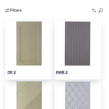
Filters
ПР 2
РИФ 2