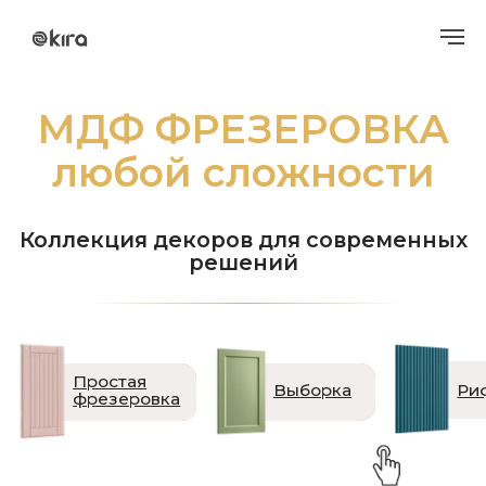
МДФ ФРЕЗЕРОВКА
любой сложности
Коллекция декоров для современных
решений
Простая
Рифы
Молдинг
Выборка
фрезеровка