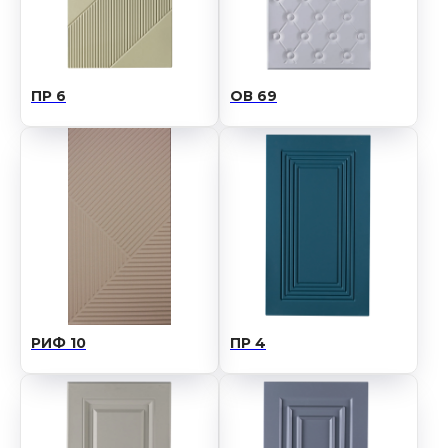
ПР 6
ОВ 69
РИФ 10
ПР 4