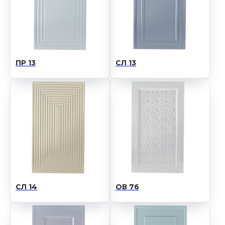
ПР 13
СЛ 13
Хотите обсудить
сотрудничество или
стать нашим клиентом?
Оставьте заявку, чтобы получить
подробную консультацию
Оставить заявку
СЛ 14
ОВ 76