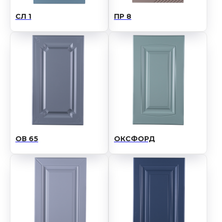
СЛ 1
ПР 8
ОВ 65
ОКСФОРД