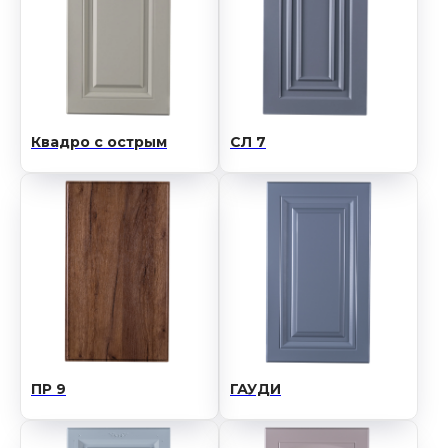
Квадро с острым
СЛ 7
ПР 9
ГАУДИ