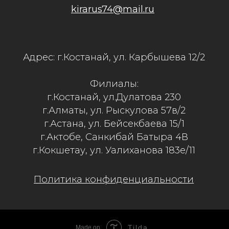
Tilda
Made on