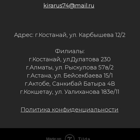
Tilda
Made on