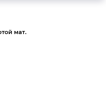
той мат.