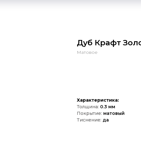
Дуб Крафт Золо
Матовое
Оставить зявку
Характеристика:
Толщина:
0.3 мм
Покрытие:
матовый
Тиснение:
да