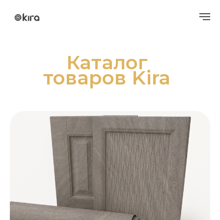
Каталог
товаров Kira