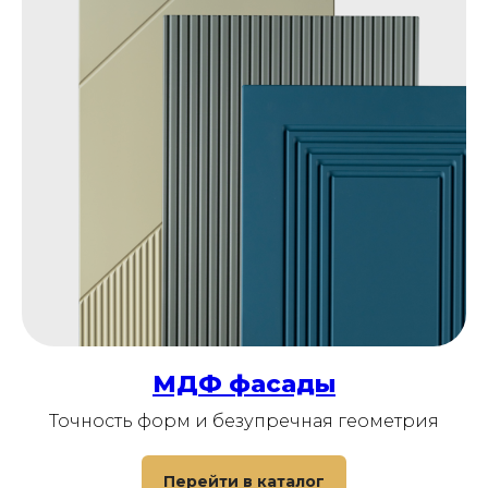
Хотите обсудить
сотрудничество или
стать нашим клиентом?
МДФ фасады
Оставьте заявку, чтобы получить
подробную консультацию
Точность форм и безупречная геометрия
Перейти в каталог