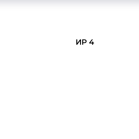
ИР 4
Оставить зявку